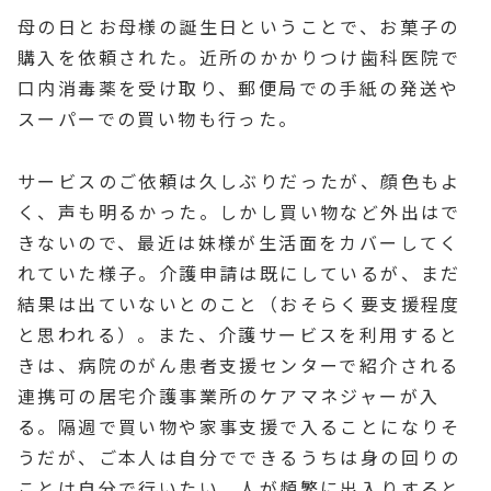
母の日とお母様の誕生日ということで、お菓子の
購入を依頼された。近所のかかりつけ歯科医院で
口内消毒薬を受け取り、郵便局での手紙の発送や
スーパーでの買い物も行った。
サービスのご依頼は久しぶりだったが、顔色もよ
く、声も明るかった。しかし買い物など外出はで
きないので、最近は妹様が生活面をカバーしてく
れていた様子。介護申請は既にしているが、まだ
結果は出ていないとのこと（おそらく要支援程度
と思われる）。また、介護サービスを利用すると
きは、病院のがん患者支援センターで紹介される
連携可の居宅介護事業所のケアマネジャーが入
る。隔週で買い物や家事支援で入ることになりそ
うだが、ご本人は自分でできるうちは身の回りの
ことは自分で行いたい、人が頻繁に出入りすると