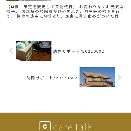
【M様 予定を変更して買物代行】 お変わりなくお元気な
様子。 お部屋の掃除機がけや床ふき、浴室等の掃除を行
う。 掃除の途中にM様より、足裏に滑り止めがついた靴下
の購入依頼があり、近くのショッピングモールに向かう。
滑り止め靴...
訪問サポート/20220602
訪問サポート/20220602