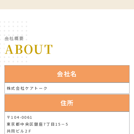
会社概要
ABOUT
会社名
株式会社ケアトーク
住所
〒104-0061
東京都中央区銀座7丁目15－5
共同ビル2Ｆ