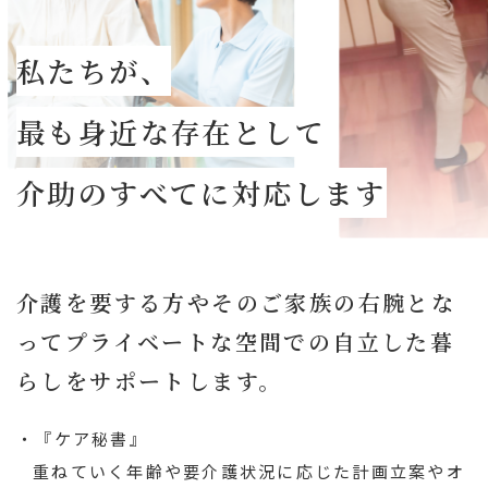
私たちが、
最も身近な存在として
介助のすべてに対応します
介護を要する方やそのご家族の右腕とな
って
プライベートな空間での自立した暮
らしをサポートします。
・『ケア秘書』
重ねていく年齢や要介護状況に応じた計画立案やオ