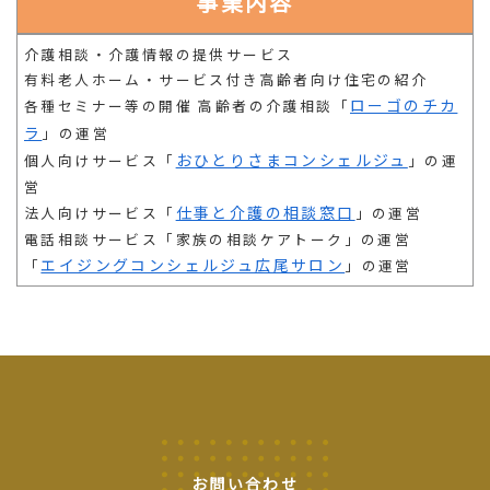
事業内容
介護相談・介護情報の提供サービス
有料老人ホーム・サービス付き高齢者向け住宅の紹介
ローゴのチカ
各種セミナー等の開催 高齢者の介護相談「
ラ
」の運営
おひとりさまコンシェルジュ
個人向けサービス「
」の運
営
仕事と介護の相談窓口
法人向けサービス「
」の運営
電話相談サービス「家族の相談ケアトーク」の運営
エイジングコンシェルジュ広尾サロン
「
」の運営
お問い合わせ