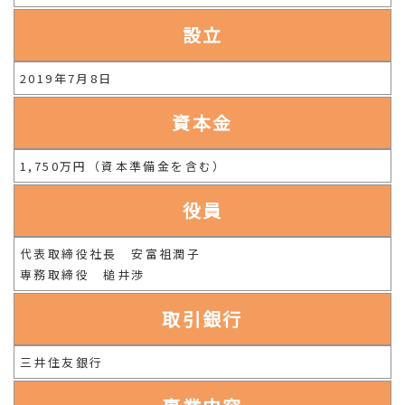
設立
2019年7月8日
資本金
1,750万円（資本準備金を含む）
役員
代表取締役社長 安富祖潤子
専務取締役 槌井渉
取引銀行
三井住友銀行