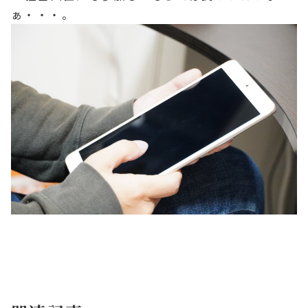
ぁ・・・。
エイジングプランナー矢作コラム