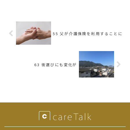
を移すか。 温暖で自然が豊かなところ、温泉のあるとこ
ろ、趣味の家庭菜園や釣り...
55 父が介護保険を利用することに
63 街選びにも変化が