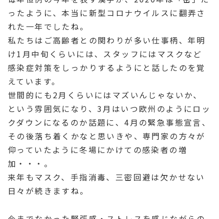
ったように、本当に新型コロナウイルスに翻弄さ
れた一年でしたね。
私たちはご高齢者との関わりが多い仕事柄、年明
け1月中旬くらいには、スタッフにはマスクなど
感染症対策をしっかりするようにと話したのを覚
えています。
世間的にも2月くらいにはマズいんじゃないか、
という雰囲気になり、3月はいつ欧州のようにロッ
クダウンになるのか話題に、4月の緊急事態宣言、
その後落ち着くかなと思いきや、専門家の方々が
仰っていたように冬場にかけての感染者の増
加・・・。
来年もマスク、手指消毒、三密回避は欠かせない
日々が続きますね。
今までなかった緊張感・ストレスを感じながらの