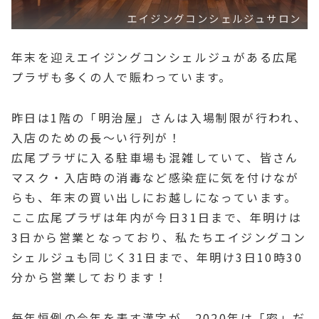
エイジングコンシェルジュサロン
年末を迎えエイジングコンシェルジュがある広尾
プラザも多くの人で賑わっています。
昨日は1階の「明治屋」さんは入場制限が行われ、
入店のための長～い行列が！
広尾プラザに入る駐車場も混雑していて、皆さん
マスク・入店時の消毒など感染症に気を付けなが
らも、年末の買い出しにお越しになっています。
ここ広尾プラザは年内が今日31日まで、年明けは
3日から営業となっており、私たちエイジングコン
シェルジュも同じく31日まで、年明け3日10時30
分から営業しております！
毎年恒例の今年を表す漢字が、2020年は「密」だ