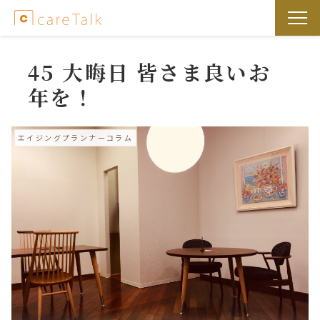
45 大晦日 皆さま良いお
年を！
エイジングプランナーコラム