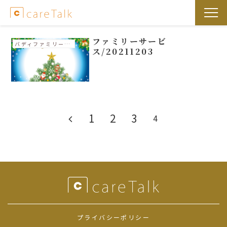
ファミリーサービ
バディファミリー活動内容
ス/20211203
1
2
3
4
プライバシーポリシー