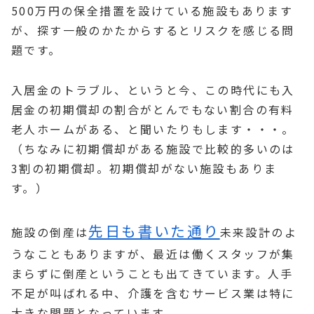
500万円の保全措置を設けている施設もあります
が、探す一般のかたからするとリスクを感じる問
題です。
入居金のトラブル、というと今、この時代にも入
居金の初期償却の割合がとんでもない割合の有料
老人ホームがある、と聞いたりもします・・・。
（ちなみに初期償却がある施設で比較的多いのは
3割の初期償却。初期償却がない施設もありま
す。）
先日も書いた通り
施設の倒産は
未来設計のよ
うなこともありますが、最近は働くスタッフが集
まらずに倒産ということも出てきています。人手
不足が叫ばれる中、介護を含むサービス業は特に
大きな問題となっています。