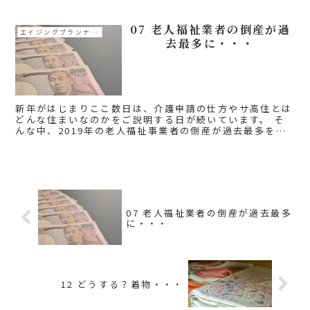
なんです。 ...
07 老人福祉業者の倒産が過
エイジングプランナーコラム
去最多に・・・
新年がはじまりここ数日は、介護申請の仕方やサ高住とは
どんな住まいなのかをご説明する日が続いています。 そ
んな中、2019年の老人福祉事業者の倒産が過去最多を記
録した、というニュースが出ていました。 この記事のな
かにも出ていた...
07 老人福祉業者の倒産が過去最多
に・・・
12 どうする？着物・・・